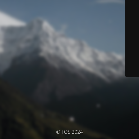
© TQS 2024