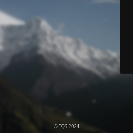
© TQS 2024