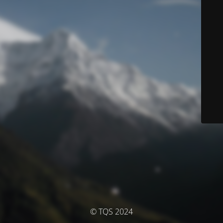
© TQS 2024