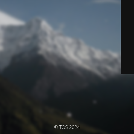
© TQS 2024